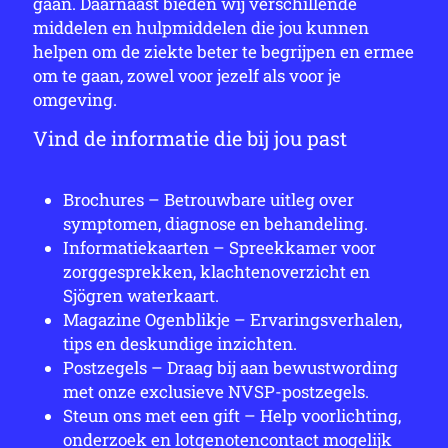
gaan. Daarnaast bieden wij verschillende
middelen en hulpmiddelen die jou kunnen
helpen om de ziekte beter te begrijpen en ermee
om te gaan, zowel voor jezelf als voor je
omgeving.
Vind de informatie die bij jou past
Brochures – Betrouwbare uitleg over
symptomen, diagnose en behandeling.
Informatiekaarten – Spreekkamer voor
zorggesprekken, klachtenoverzicht en
Sjögren waterkaart.
Magazine Ogenblikje – Ervaringsverhalen,
tips en deskundige inzichten.
Postzegels – Draag bij aan bewustwording
met onze exclusieve NVSP-postzegels.
Steun ons met een gift – Help voorlichting,
onderzoek en lotgenotencontact mogelijk