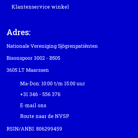
Klantenservice winkel
Adres:
Nationale Vereniging Sjögrenpatiënten
Bisonspoor 3002 - B505
3605 LT Maarssen
Ma-Don: 10:00 t/m 15:00 uur
+31 346 - 556 376
E-mail ons
Route naar de NVSP
RSIN/ANBI: 806299459