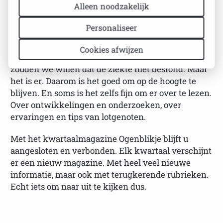
Alleen noodzakelijk
BESCHRIJVING
SPECIFICATIES
Personaliseer
Cookies afwijzen
Het liefst vergeet u Sjögren helemaal. En nog liever
zouden we willen dat de ziekte niet bestond. Maar
het is er. Daarom is het goed om op de hoogte te
blijven. En soms is het zelfs fijn om er over te lezen.
Over ontwikkelingen en onderzoeken, over
ervaringen en tips van lotgenoten.
Met het kwartaalmagazine Ogenblikje blijft u
aangesloten en verbonden. Elk kwartaal verschijnt
er een nieuw magazine. Met heel veel nieuwe
informatie, maar ook met terugkerende rubrieken.
Echt iets om naar uit te kijken dus.