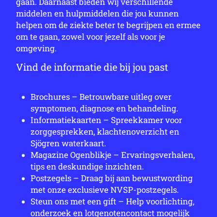
gaan. Daarnaast bieden wij verschillende
middelen en hulpmiddelen die jou kunnen
helpen om de ziekte beter te begrijpen en ermee
om te gaan, zowel voor jezelf als voor je
omgeving.
Vind de informatie die bij jou past
Brochures – Betrouwbare uitleg over
symptomen, diagnose en behandeling.
Informatiekaarten – Spreekkamer voor
zorggesprekken, klachtenoverzicht en
Sjögren waterkaart.
Magazine Ogenblikje – Ervaringsverhalen,
tips en deskundige inzichten.
Postzegels – Draag bij aan bewustwording
met onze exclusieve NVSP-postzegels.
Steun ons met een gift – Help voorlichting,
onderzoek en lotgenotencontact mogelijk