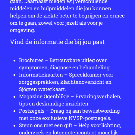
gaan. Daarnaast bieden wij verschillende
middelen en hulpmiddelen die jou kunnen
helpen om de ziekte beter te begrijpen en ermee
om te gaan, zowel voor jezelf als voor je
omgeving.
Vind de informatie die bij jou past
Brochures – Betrouwbare uitleg over
symptomen, diagnose en behandeling.
Informatiekaarten – Spreekkamer voor
zorggesprekken, klachtenoverzicht en
Sjögren waterkaart.
Magazine Ogenblikje – Ervaringsverhalen,
tips en deskundige inzichten.
Postzegels – Draag bij aan bewustwording
met onze exclusieve NVSP-postzegels.
Steun ons met een gift – Help voorlichting,
onderzoek en lotgenotencontact mogelijk