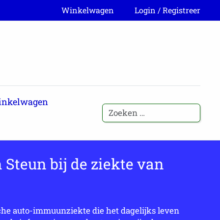
Winkelwagen
Login / Registreer
inkelwagen
 Steun bij de ziekte van
che auto-immuunziekte die het dagelijks leven