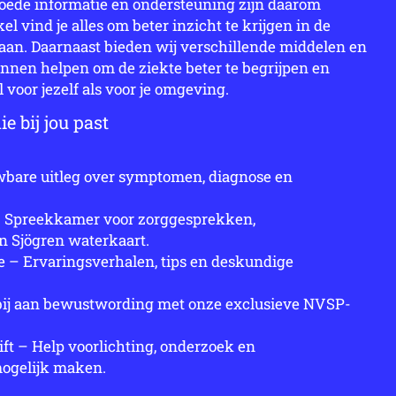
Goede informatie en ondersteuning zijn daarom
l vind je alles om beter inzicht te krijgen in de
aan. Daarnaast bieden wij verschillende middelen en
nnen helpen om de ziekte beter te begrijpen en
voor jezelf als voor je omgeving.
e bij jou past
wbare uitleg over symptomen, diagnose en
– Spreekkamer voor zorggesprekken,
n Sjögren waterkaart.
 – Ervaringsverhalen, tips en deskundige
bij aan bewustwording met onze exclusieve NVSP-
ft – Help voorlichting, onderzoek en
mogelijk maken.