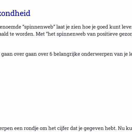
zondheid
ogenoemde “spinnenweb” laat je zien hoe je goed kunt leve
epaald te worden. Met “het spinnenweb van positieve gezo
n gaan over gaan over 6 belangrijke onderwerpen van je l
rpen een rondje om het cijfer dat je gegeven hebt. Nu ku