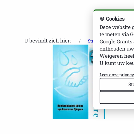
🍪 Cookies
Deze website 
te meten via G
U bevindt zich hier:
Startpagina
Bro
Google Grants 
onthouden uw
Weigeren heef
U kunt uw keuz
Lees onze privac
St