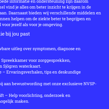
Goede informatie en ondersteuning zijn daarom
l vind je alles om beter inzicht te krijgen in de
aan. Daarnaast bieden wij verschillende middelen en
nnen helpen om de ziekte beter te begrijpen en
voor jezelf als voor je omgeving.
e bij jou past
wbare uitleg over symptomen, diagnose en
– Spreekkamer voor zorggesprekken,
n Sjögren waterkaart.
 – Ervaringsverhalen, tips en deskundige
bij aan bewustwording met onze exclusieve NVSP-
ft – Help voorlichting, onderzoek en
mogelijk maken.