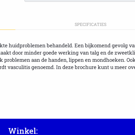
SPECIFICATIES
akte huidproblemen behandeld. Een bijkomend gevolg va
aakt door minder goede werking van talg en de zweetkli
ok problemen aan de handen, lippen en mondhoeken. O
ordt vasculitis genoemd. In deze brochure kunt u meer ov
Winkel: