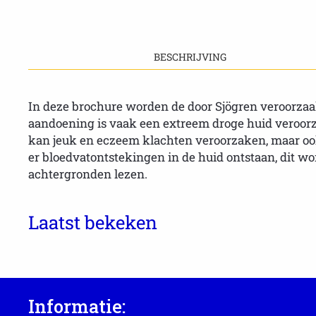
BESCHRIJVING
In deze brochure worden de door Sjögren veroorza
aandoening is vaak een extreem droge huid veroorz
kan jeuk en eczeem klachten veroorzaken, maar o
er bloedvatontstekingen in de huid ontstaan, dit w
achtergronden lezen.
Laatst bekeken
Informatie: